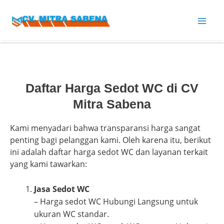
Lewati
Mai
ke
konten
Men
Daftar Harga Sedot WC di CV
Mitra Sabena
Kami menyadari bahwa transparansi harga sangat
penting bagi pelanggan kami. Oleh karena itu, berikut
ini adalah daftar harga sedot WC dan layanan terkait
yang kami tawarkan:
Jasa Sedot WC
– Harga sedot WC Hubungi Langsung untuk
ukuran WC standar.