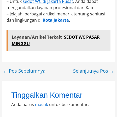
– Untuk
sedot WC di Jakarta Pusat
, Anda dapat
mengandalkan layanan profesional dari Kami.
– Jelajahi berbagai artikel menarik tentang sanitasi
dan lingkungan di
Kota Jakarta
.
Layanan/Artikel Terkait
SEDOT WC PASAR
MINGGU
←
Pos Sebelumnya
Selanjutnya Pos
→
Tinggalkan Komentar
Anda harus
masuk
untuk berkomentar.