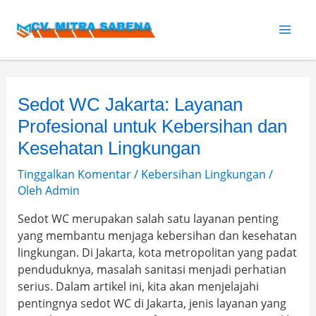
Lewati
Post
Mai
ke
navigation
konten
Men
Sedot WC Jakarta: Layanan
Profesional untuk Kebersihan dan
Kesehatan Lingkungan
Tinggalkan Komentar
/
Kebersihan Lingkungan
/
Oleh
Admin
Sedot WC merupakan salah satu layanan penting
yang membantu menjaga kebersihan dan kesehatan
lingkungan. Di Jakarta, kota metropolitan yang padat
penduduknya, masalah sanitasi menjadi perhatian
serius. Dalam artikel ini, kita akan menjelajahi
pentingnya sedot WC di Jakarta, jenis layanan yang