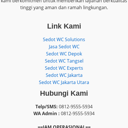
kami berkomitmen untuk memberikan layanan berkualitas
tinggi yang aman dan ramah lingkungan.
Link Kami
Sedot WC Solutions
Jasa Sedot WC
Sedot WC Depok
Sedot WC Tangsel
Sedot WC Experts
Sedot WC Jakarta
Sedot WC Jakarta Utara
Hubungi Kami
Telp/SMS:
0812-9555-5934
WA Admin :
0812-9555-5934
==JAM OPERASIONAL==