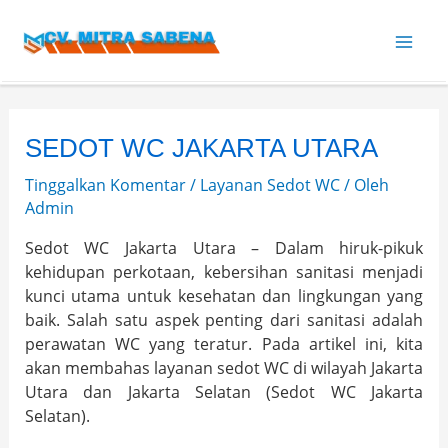
Lewati
Post
Mai
ke
navigation
konten
Men
SEDOT WC JAKARTA UTARA
Tinggalkan Komentar
/
Layanan Sedot WC
/ Oleh
Admin
Sedot WC Jakarta Utara – Dalam hiruk-pikuk
kehidupan perkotaan, kebersihan sanitasi menjadi
kunci utama untuk kesehatan dan lingkungan yang
baik. Salah satu aspek penting dari sanitasi adalah
perawatan WC yang teratur. Pada artikel ini, kita
akan membahas layanan sedot WC di wilayah Jakarta
Utara dan Jakarta Selatan (Sedot WC Jakarta
Selatan).