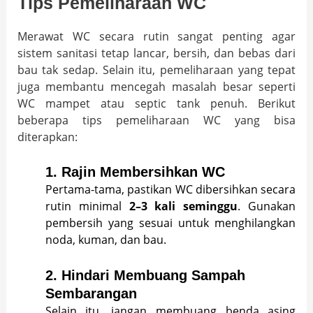
Tips Pemeliharaan WC
Merawat WC secara rutin sangat penting agar
sistem sanitasi tetap lancar, bersih, dan bebas dari
bau tak sedap. Selain itu, pemeliharaan yang tepat
juga membantu mencegah masalah besar seperti
WC mampet atau septic tank penuh. Berikut
beberapa tips pemeliharaan WC yang bisa
diterapkan:
1.
Rajin Membersihkan WC
Pertama-tama, pastikan WC dibersihkan secara
rutin minimal
2–3 kali seminggu
. Gunakan
pembersih yang sesuai untuk menghilangkan
noda, kuman, dan bau.
2.
Hindari Membuang Sampah
Sembarangan
Selain itu, jangan membuang benda asing