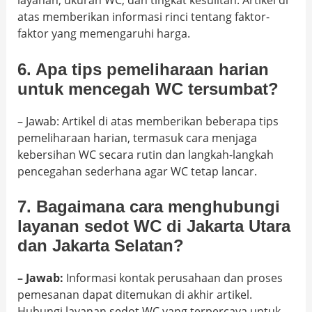
layanan, ukuran WC, dan tingkat kesulitan. Artikel di
atas memberikan informasi rinci tentang faktor-
faktor yang memengaruhi harga.
6. Apa tips pemeliharaan harian
untuk mencegah WC tersumbat?
– Jawab: Artikel di atas memberikan beberapa tips
pemeliharaan harian, termasuk cara menjaga
kebersihan WC secara rutin dan langkah-langkah
pencegahan sederhana agar WC tetap lancar.
7. Bagaimana cara menghubungi
layanan sedot WC di Jakarta Utara
dan Jakarta Selatan?
– Jawab:
Informasi kontak perusahaan dan proses
pemesanan dapat ditemukan di akhir artikel.
Hubungi layanan sedot WC yang terpercaya untuk