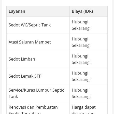
Layanan
Biaya (IDR)
Hubungi
Sedot WC/Septic Tank
Sekarang!
Hubungi
Atasi Saluran Mampet
Sekarang!
Hubungi
Sedot Limbah
Sekarang!
Hubungi
Sedot Lemak STP
Sekarang!
Service/Kuras Lumpur Septic
Hubungi
Tank
Sekarang!
Renovasi dan Pembuatan
Harga dapat
Septic Tank Baru
disesuaikan