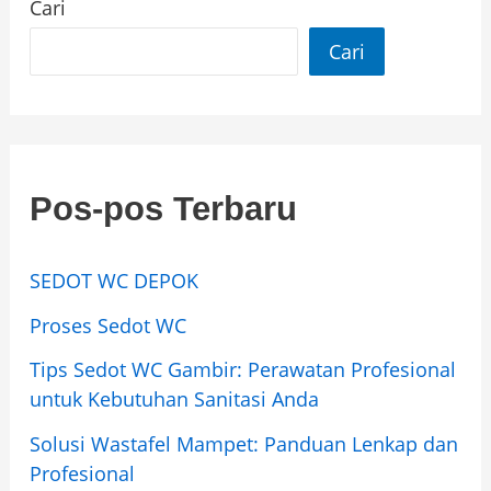
Cari
Cari
Pos-pos Terbaru
SEDOT WC DEPOK
Proses Sedot WC
Tips Sedot WC Gambir: Perawatan Profesional
untuk Kebutuhan Sanitasi Anda
Solusi Wastafel Mampet: Panduan Lenkap dan
Profesional