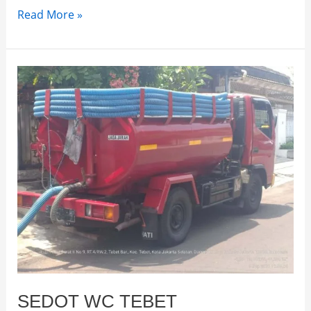
Read More »
SEDOT
WC
TEBET
SEDOT WC TEBET