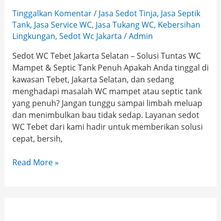
Tinggalkan Komentar
/
Jasa Sedot Tinja
,
Jasa Septik
Tank
,
Jasa Service WC
,
Jasa Tukang WC
,
Kebersihan
Lingkungan
,
Sedot Wc Jakarta
/
Admin
Sedot WC Tebet Jakarta Selatan – Solusi Tuntas WC
Mampet & Septic Tank Penuh Apakah Anda tinggal di
kawasan Tebet, Jakarta Selatan, dan sedang
menghadapi masalah WC mampet atau septic tank
yang penuh? Jangan tunggu sampai limbah meluap
dan menimbulkan bau tidak sedap. Layanan sedot
WC Tebet dari kami hadir untuk memberikan solusi
cepat, bersih,
Read More »