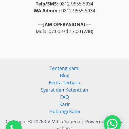
Telp/SMS:
0812-9555-5934
WA Admin :
0812-9555-5934
==JAM OPERASIONAL==
Mulai 07:00 s/d 17:00 (WIB)
Tentang Kami
Blog
Berita Terbaru
Syarat dan Ketentuan
FAQ
Karir
Hubungi Kami
Copyright © 2026 CV Mitra Sabena | Powered by Mitra
Sabena