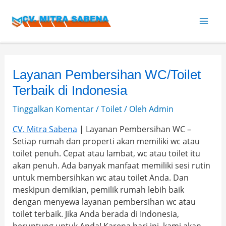
Lewati
Post
Mai
ke
navigation
konten
Men
Layanan Pembersihan WC/Toilet
Terbaik di Indonesia
Tinggalkan Komentar
/
Toilet
/ Oleh
Admin
CV. Mitra Sabena
| Layanan Pembersihan WC –
Setiap rumah dan properti akan memiliki wc atau
toilet penuh. Cepat atau lambat, wc atau toilet itu
akan penuh. Ada banyak manfaat memiliki sesi rutin
untuk membersihkan wc atau toilet Anda. Dan
meskipun demikian, pemilik rumah lebih baik
dengan menyewa layanan pembersihan wc atau
toilet terbaik. Jika Anda berada di Indonesia,